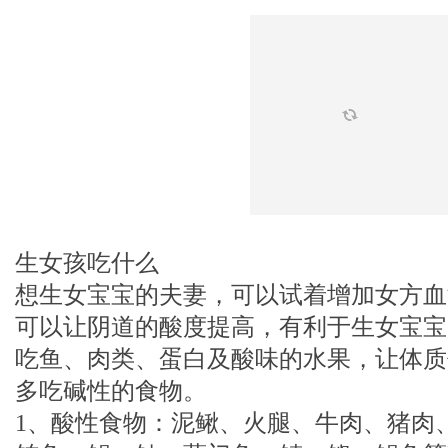
生女孩吃什么
想生女宝宝的夫妻，可以试着增加女方血
可以让阴道的酸度提高，有利于生女宝宝
吃鱼、肉类、蛋白及酸味的水果，让体质
多吃碱性的食物。
1、酸性食物：泥鳅、火腿、牛肉、猪肉