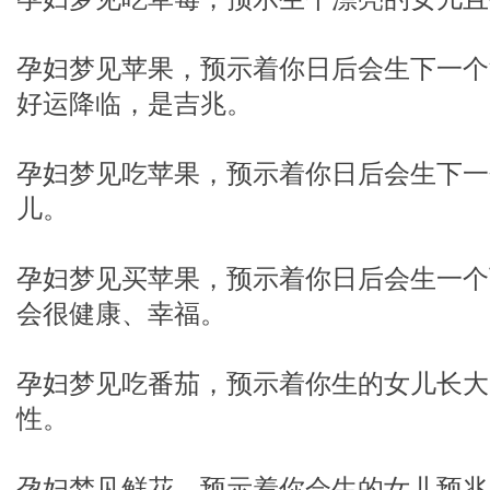
孕妇梦见苹果，预示着你日后会生下一个
好运降临，是吉兆。
孕妇梦见吃苹果，预示着你日后会生下一
儿。
孕妇梦见买苹果，预示着你日后会生一个
会很健康、幸福。
孕妇梦见吃番茄，预示着你生的女儿长大
性。
孕妇梦见鲜花，预示着你会生的女儿预兆