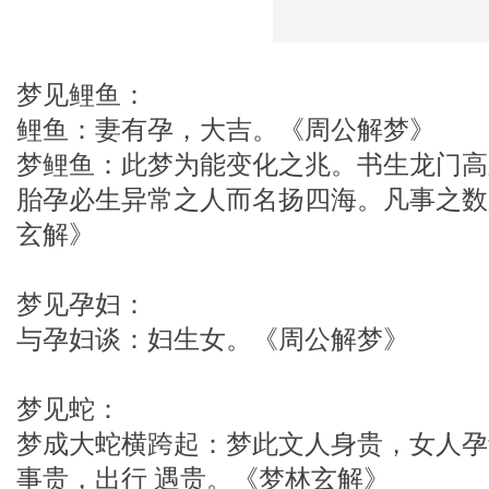
梦见鲤鱼：
鲤鱼：妻有孕，大吉。《周公解梦》
梦鲤鱼：此梦为能变化之兆。书生龙门高
胎孕必生异常之人而名扬四海。凡事之数
玄解》
梦见孕妇：
与孕妇谈：妇生女。《周公解梦》
梦见蛇：
梦成大蛇横跨起：梦此文人身贵，女人孕
事贵，出行 遇贵。《梦林玄解》