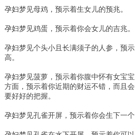
孕妇梦见母鸡，预示着生女儿的预兆。
孕妇梦见鸡蛋，预示着你会女儿的吉兆。
孕妇梦见个头小且长满须子的人参，预示
高。
孕妇梦见菠萝，预示着你腹中怀有女宝宝
方面，预示着你近期的财运不错，而且会
要好好的把握。
孕妇梦见孔雀开屏，预示着你会生下一个
孕妇梦见孔雀在水下开屏，预示着你可以