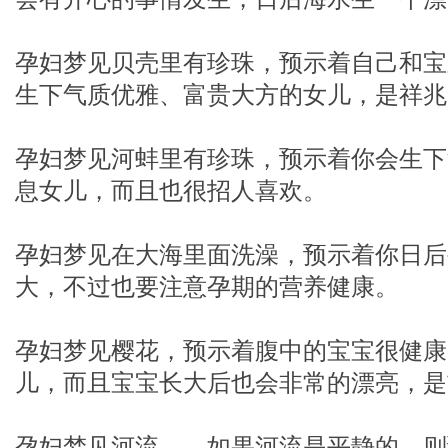
孕妇梦见贝壳里有珍珠，预示着自己和宝
生下气质优雅、富贵大方的女儿，是祥兆
孕妇梦见河蚌里有珍珠，预示着你会生下
息女儿，而且也很招人喜欢。
孕妇梦见在大海里面洗澡，预示着你日后
大，不过也要注意孕期的营养健康。
孕妇梦见樱花，预示着腹中的宝宝很健康
儿，而且宝宝长大后也会非常的漂亮，是
孕妇梦见河流——如果河流是平静的，则