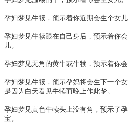
孕妇梦见牛犊，预示着你近期会生个女儿
孕妇梦见牛犊跟在自己身后，预示着你会
儿。
孕妇梦见无角的黄牛或牛犊，预示着你会
孕妇梦见牛犊，预示孕妈将会生下一个女
是因为白天看见牛犊而晚上作此梦。
孕妇梦见黄色牛犊头上没有角，预示了孕
宝。