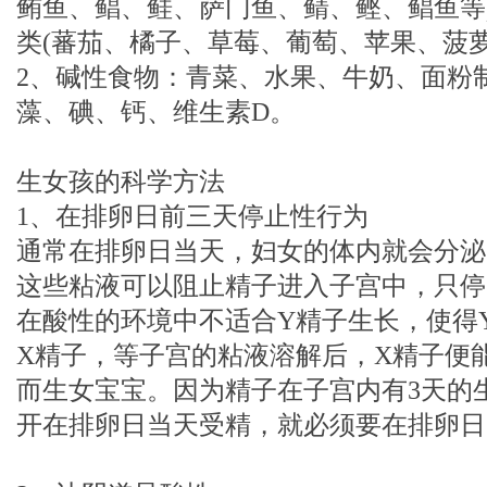
鲔鱼、鲳、鲑、萨门鱼、鲭、鲣、鲳鱼等
类(蕃茄、橘子、草莓、葡萄、苹果、菠萝
2、碱性食物：青菜、水果、牛奶、面粉
藻、碘、钙、维生素D。
生女孩的科学方法
1、在排卵日前三天停止性行为
通常在排卵日当天，妇女的体内就会分泌
这些粘液可以阻止精子进入子宫中，只停
在酸性的环境中不适合Y精子生长，使得
X精子，等子宫的粘液溶解后，X精子便
而生女宝宝。因为精子在子宫内有3天的
开在排卵日当天受精，就必须要在排卵日