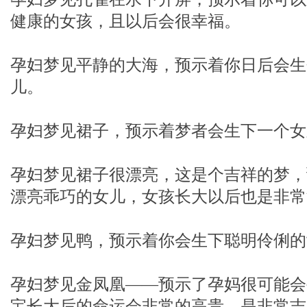
健康的女孩，且以后会很幸福。
孕妇梦见平静的大海，预示着你日后会生
儿。
孕妇梦见裙子，预示着梦者会生下一个女
孕妇梦见裙子很漂亮，这是个吉祥的梦，
漂亮乖巧的女儿，女孩长大以后也是非常
孕妇梦见鸭，预示着你会生下聪明伶俐的
孕妇梦见金凤凰——预示了孕妈很可能会
宝长大后的命运会非常的高贵，是非常吉