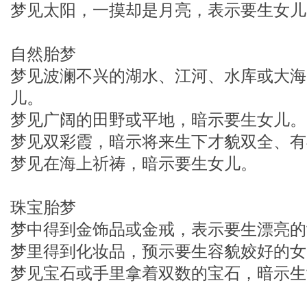
梦见太阳，一摸却是月亮，表示要生女儿
自然胎梦
梦见波澜不兴的湖水、江河、水库或大海
儿。
梦见广阔的田野或平地，暗示要生女儿。
梦见双彩霞，暗示将来生下才貌双全、有
梦见在海上祈祷，暗示要生女儿。
珠宝胎梦
梦中得到金饰品或金戒，表示要生漂亮的
梦里得到化妆品，预示要生容貌姣好的女
梦见宝石或手里拿着双数的宝石，暗示生