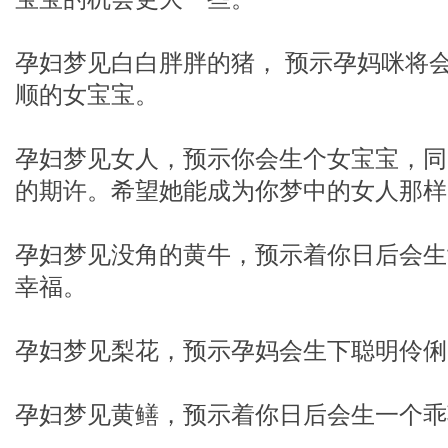
孕妇梦见白白胖胖的猪， 预示孕妈咪将
顺的女宝宝。
孕妇梦见女人，预示你会生个女宝宝，同
的期许。希望她能成为你梦中的女人那样
孕妇梦见没角的黄牛，预示着你日后会生
幸福。
孕妇梦见梨花，预示孕妈会生下聪明伶俐
孕妇梦见黄鳝，预示着你日后会生一个乖