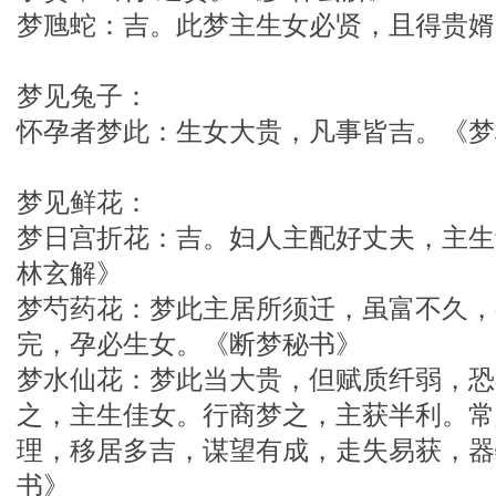
梦虺蛇：吉。此梦主生女必贤，且得贵婿
梦见兔子：
怀孕者梦此：生女大贵，凡事皆吉。《梦
梦见鲜花：
梦日宫折花：吉。妇人主配好丈夫，主生
林玄解》
梦芍药花：梦此主居所须迁，虽富不久，
完，孕必生女。《断梦秘书》
梦水仙花：梦此当大贵，但赋质纤弱，恐
之，主生佳女。行商梦之，主获半利。常
理，移居多吉，谋望有成，走失易获，器
书》