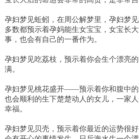
孕妇梦见蚯蚓，在周公解梦里，孕妇梦见
多数都预示着孕妈能生女宝宝，女宝长大
事，也会有自己的一番作为。
孕妇梦见吃荔枝，预示着你会生个漂亮的
满。
孕妇梦见桃花盛开——预示着你和腹中的
也会顺利的生下楚楚动人的女儿，一家人
幸福。
孕妇梦见贝壳，预示着你最近的运势很好
会有开心的事情发生，日后海水生一个漂