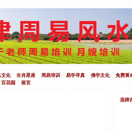
名文化
生肖星座
周易培训
易学寻真
佛学文化
免费算
百花园
留言
选择