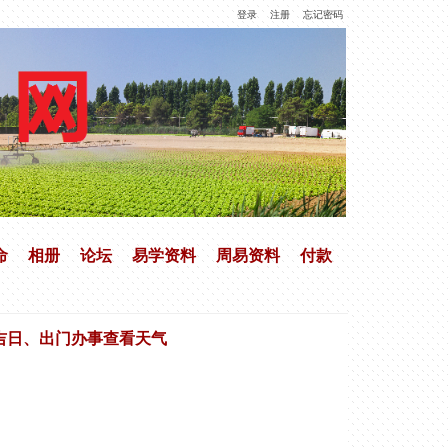
登录
注册
忘记密码
命
相册
论坛
易学资料
周易资料
付款
吉日、出门办事查看天气