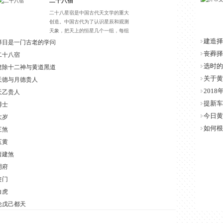
二十八宿
二十八星宿是中国古代天文学的重大
创造。中国古代为了认识星辰和观测
天象，把天上的恒星几个一组，每组
合定一个名称，这样的恒星组合称为
建造择
择日是一门古老的学问
星官。
丧葬择
二十八宿
选时的
建除十二神与黄道黑道
关于黄
天德与月德贵人
201
天乙贵人
提新车
博士
今日黄
太岁
如何根
三煞
五黄
暗建煞
阴府
丧门
白虎
论戊己都天