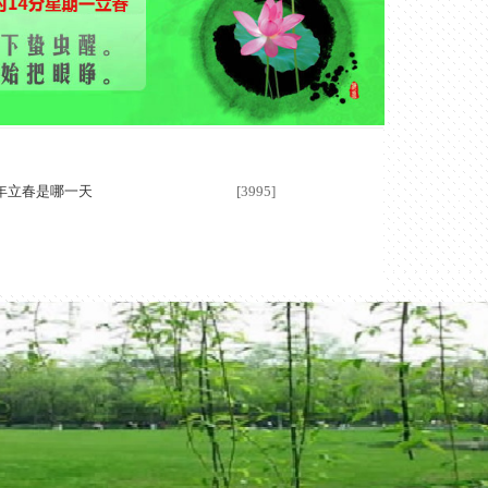
9年立春是哪一天
[3995]