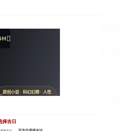
选择吉日
开市交易择吉法