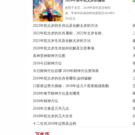
2024甲辰年犯太岁的属相
按照干支历，2024甲辰年还没有到
来。甲辰年到来的时间是阳历2024年2
月4日立
2023年犯太岁的生肖以及化解太岁的方法
2022年犯太岁的生肖属相，2022年太岁名称、
2021年犯太岁生肖及化解太岁的方法
2020年犯太岁生肖如何化解及注意事项
喜神贵神财神方位图
2019今日财神方位
今日财神方位在哪 2019年财神方位查询表
2019年犯太岁的生肖有哪些,如何破解
12星座运势大揭秘：2018年这几个星座能咸鱼翻
2018年春节财神方位是在哪里
2018年财神方位
2018年立春是几号几点
2018年犯太岁的几大生肖
十二生肖2018年运势及运程
万年历