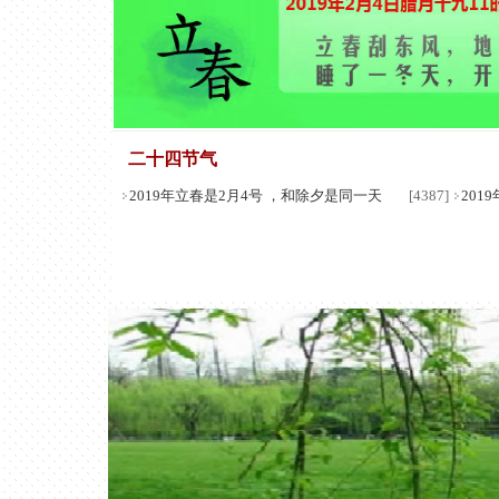
二十四节气
2019年立春是2月4号 ，和除夕是同一天
[4387]
201