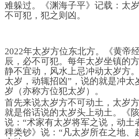
难躲过。《渊海子平》记载：太
不可犯，犯之则凶。
2022年太岁方位东北方。《黄帝
辰，必不可犯。每年太岁坐镇的
静不宜动，风水上忌冲动太岁方。
太岁，动辄招凶”，说的就是冲太
岁（亦称方位犯太岁）。
首先来说太岁方不可动土，太岁
就是俗话说的太岁头上动土。《
说：“术家有太岁将军之说，动土
稗类钞》说：“凡太岁所在之地、