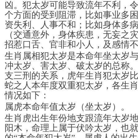
凶。犯太岁可能导致流年不利，
个方面的受到阻滞，比如事业多
资失利、人事不和；比如身体多
（交通意外，身体疾患，无妄之
招惹口舌、官非和小人，及感情
生肖属相犯太岁是本命年坐太岁
冲太岁、害太岁、破太岁的总称
支三刑的关系，虎年生肖犯太岁
蛇之人本年度双重犯太岁，各生肖属
情况如下：
属虎本命年值太岁（坐太岁）。
生肖虎出生年份地支跟流年太岁
阳木，命理上属于伏吟太岁，也
的“本命年犯太岁”。属虎人的出生