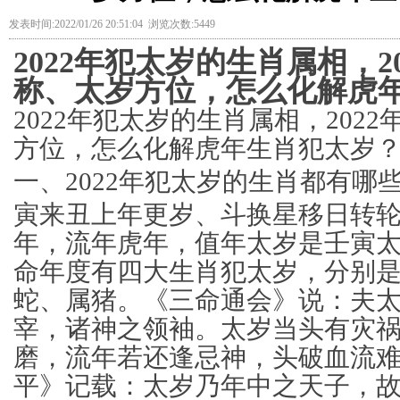
发表时间:2022/01/26 20:51:04 浏览次数:5449
2022年犯太岁的生肖属相，2
称、太岁方位，怎么化解虎
2022年犯太岁的生肖属相，202
方位，怎么化解虎年生肖犯太岁
一、2022年犯太岁的生肖都有哪
寅来丑上年更岁、斗换星移日转轮，
年，流年虎年，值年太岁是壬寅
命年度有四大生肖犯太岁，分别
蛇、属猪。《三命通会》说：夫
宰，诸神之领袖。太岁当头有灾
磨，流年若还逢忌神，头破血流
平》记载：太岁乃年中之天子，