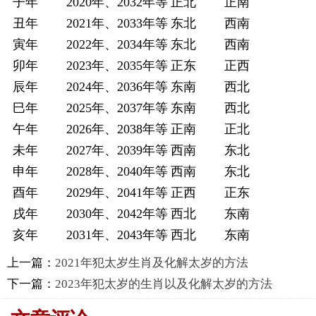
子年
2020年、2032年等
正北
正南
丑年
2021年、2033年等
东北
西南
寅年
2022年、2034年等
东北
西南
卯年
2023年、2035年等
正东
正西
辰年
2024年、2036年等
东南
西北
巳年
2025年、2037年等
东南
西北
午年
2026年、2038年等
正南
正北
未年
2027年、2039年等
西南
东北
申年
2028年、2040年等
西南
东北
酉年
2029年、2041年等
正西
正东
戌年
2030年、2042年等
西北
东南
亥年
2031年、2043年等
西北
东南
上一篇：
2021年犯太岁生肖及化解太岁的方法
下一篇：
2023年犯太岁的生肖以及化解太岁的方法