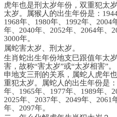
虎年也是刑太岁年份，双重犯太
太岁。属猴人的出生年份是：1944
1968年、1980年、1992年、2004
年、2040年、2052年、2064年、2
3000年。
属蛇害太岁、刑太岁。
生肖蛇出生年份地支巳跟值年太
害，故称“害太岁”或“太岁相害”
申地支三刑的关系，属蛇人虎年
重犯太岁。属蛇人的出生年份是：19
年、1965年、1977年、1989年、2
2025年、2037年、2049年、2061
年、2097年。