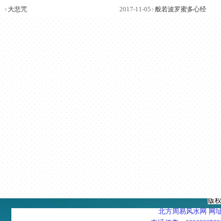
大悲咒
2017-11-05
般若波罗蜜多心经
版
北方周易风水网 网址：htt