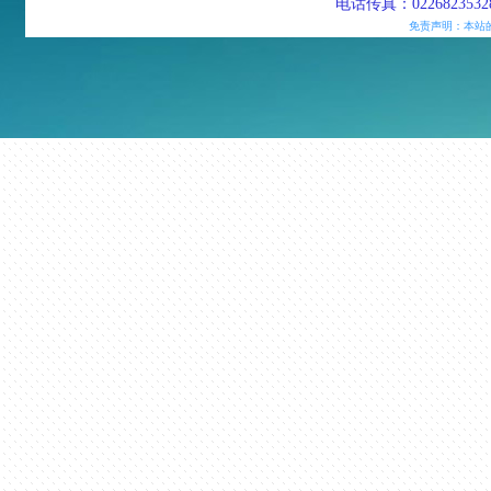
电话传真：02268235328
免责声明：本站