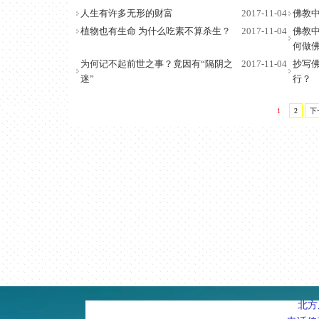
人生有许多无形的财富
2017-11-04
佛教中
植物也有生命 为什么吃素不算杀生？
2017-11-04
佛教中
何做
为何记不起前世之事？竟因有“隔阴之
2017-11-04
抄写
迷”
行？
1
2
下
北方周