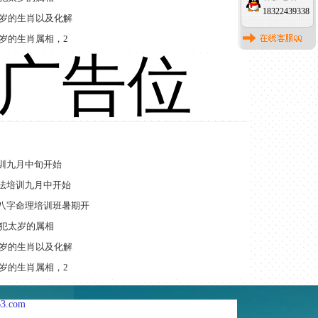
18322439338
太岁的生肖以及化解
太岁的生肖属相，2
广告位
训九月中旬开始
法培训九月中开始
八字命理培训班暑期开
年犯太岁的属相
太岁的生肖以及化解
太岁的生肖属相，2
3.com