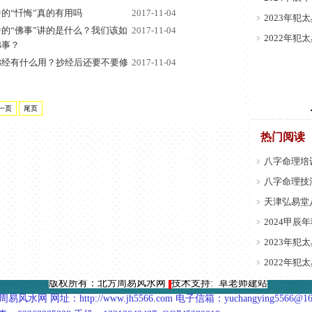
的“忏悔”真的有用吗
2017-11-04
2023年犯
的“佛事”讲的是什么？我们该如
2017-11-04
2022年犯
佛事？
佛经有什么用？抄经后还要不要修
2017-11-04
一页
尾页
热门阅读
八字命理培
八字命理技
天津弘易堂
2024甲辰
2023年犯
2022年犯
版权所有：北方周易风水网
技术支持: 卓老师建站
易风水网 网址：http://www.jh5566.com 电子信箱：yuchangying
5566@16